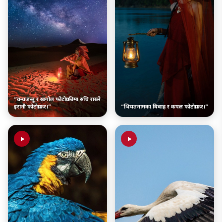
“वन्यजन्तु र खगोल फोटोग्राफीमा रुचि राख्ने
इरानी फोटोग्राफर।”
“भियतनामका विवाह र कपल फोटोग्राफर।”