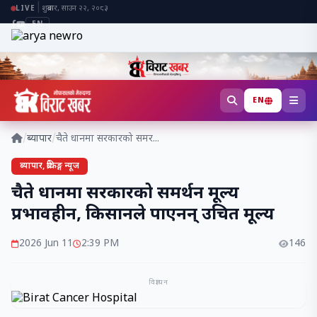
|
शुक्रबार, साउन २२, २०८३
LIVE
EN
EN
/
ब्यापार
/
चैते धानमा सरकारको समर...
ब्यापार, ब्रेकिङ्ग न्यूज
चैते धानमा सरकारको समर्थन मूल्य
प्रभावहीन, किसानले पाएनन् उचित मूल्य
2026 Jun 11
2:39 PM
146
विज्ञापन