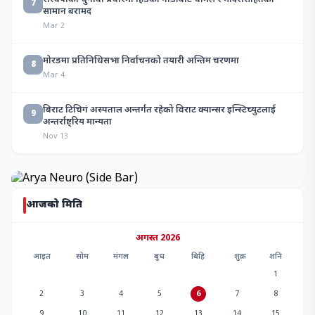
7
सामान बरामद
Mar 2
मोरङमा प्रतिनिधिसभा निर्वाचनको तयारी अन्तिम चरणमा
8
Mar 4
बिराट टिचिगं अस्पताल अन्तर्गत रहेको विराट क्यान्सर इन्स्टिच्युटलाई
9
अन्तर्राष्ट्रिय मान्यता
Nov 13
आजको मिति
अगस्त 2026
आइत
सोम
मंगल
बुध
बिहि
शुक्र
शनि
1
2
3
4
5
6
7
8
9
10
11
12
13
14
15