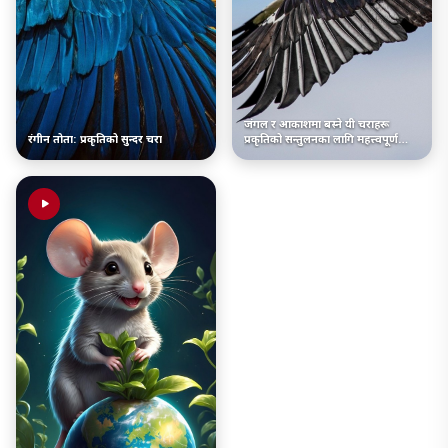
जंगल र आकाशमा बस्ने यी चराहरू
रंगीन तोता: प्रकृतिको सुन्दर चरा
प्रकृतिको सन्तुलनका लागि महत्त्वपूर्ण
हुन्छन्।