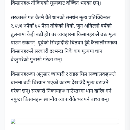
किसानहरू तोकिएको मूल्यबाट वञ्चित भएका छन्।
सरकारले गत चैतमै चैते धानको समर्थन मूल्य प्रतिक्विन्टल
२,८५६ रुपैयाँ ४९ पैसा तोकेको थियो, जुन अघिल्लो वर्षको
तुलनामा केही बढी हो। तर व्यवहारमा किसानहरूले उक्त मूल्य
पाउन सकेनन्। पूर्वको सिरहादेखि चितवन हुँदै कैलालीसम्मका
किसानहरूले सरकारी दरभन्दा निकै कम मूल्यमा धान
बेच्नुपरेको गुनासो गरेका छन्।
किसानहरूका अनुसार व्यापारी र राइस मिल सञ्चालकहरूले
धानमा बढी चिस्यान भएको कारण देखाउँदै मूल्य घटाउने
गरेका छन्। सरकारी निकायहरू गाउँस्तरमा धान खरिद गर्न
नपुग्दा किसानहरू स्थानीय व्यापारीकै भर पर्न बाध्य छन्।