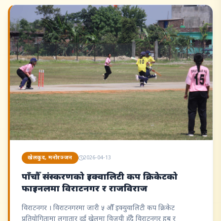
खेलकुद, मनोरञ्जन
2026-04-13
पाँचौँ संस्करणको इक्वालिटी कप क्रिकेटको
फाइनलमा विराटनगर र राजविराज
विराटनगर । विराटनगरमा जारी ५ औँ इक्युवालिटी कप क्रिकेट
प्रतियोगितामा लगातार दुई खेलमा विजयी हुँदै विराटनगर हब र