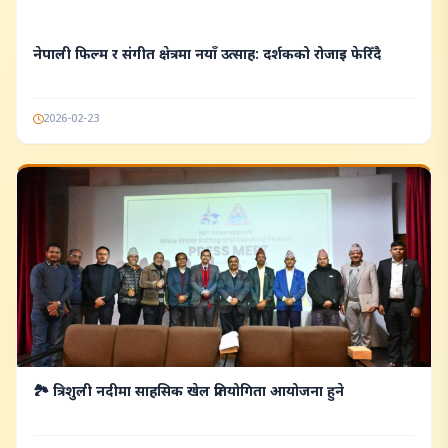
नेपाली फिल्म र संगीत क्षेत्रमा नयाँ उत्साह: दर्शकको रोजाइ फेरिँदै
2026-02-23
🏞️ त्रिशुली नदीमा साहसिक खेल प्रतियोगिता आयोजना हुने