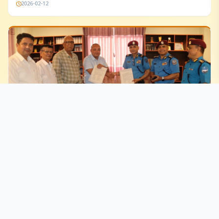
2026-02-12
विशेष महाधिवेशन व्यवस्थापनका लागि १८ उपसमिति गठन, कुनमा
को संयोजक
2026-01-07