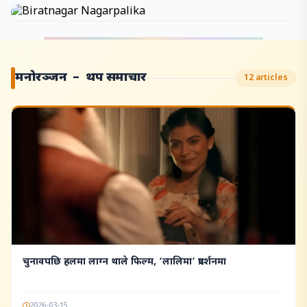
मनोरञ्जन – थप समाचार
12 articles
चुनावपछि हलमा लाग्न थाले फिल्म, ‘लालिमा’ प्रदर्शनमा
2026-03-15