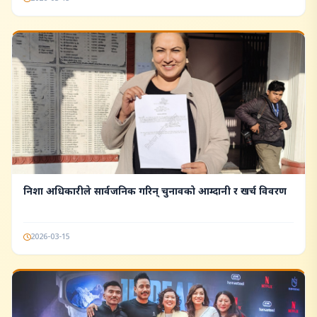
निशा अधिकारीले सार्वजनिक गरिन् चुनावको आम्दानी र खर्च विवरण
2026-03-15