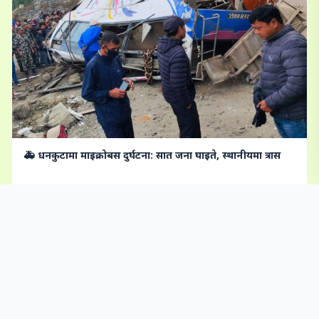
🚑 धनकुटामा माइक्रोबस दुर्घटना: सात जना घाइते, स्थानीयमा त्रास
2026-02-23