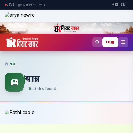
|
शुक्रबार, साउन २२, २०८३
LIVE
EN
EN
/
यात्रा
यात्रा
6
articles found