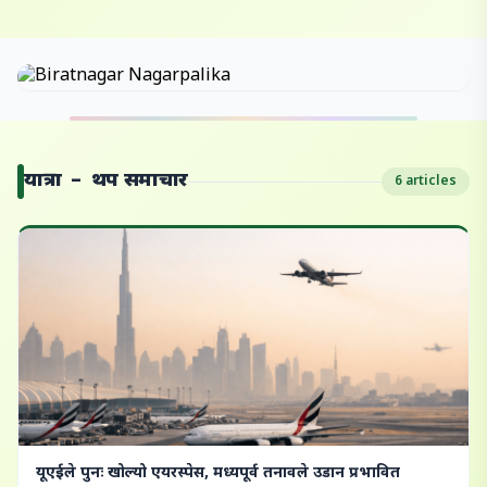
यात्रा – थप समाचार
6 articles
यूएईले पुनः खोल्यो एयरस्पेस, मध्यपूर्व तनावले उडान प्रभावित