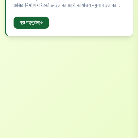
क्रसिङ निर्माण गरिएको छ।इलाका प्रहरी कार्यालय नेमुवा र इलाका
प्रहरी कार्यालय हरैचाको पहलमा ट्राफिक …
पूरा पढ्नुहोस्