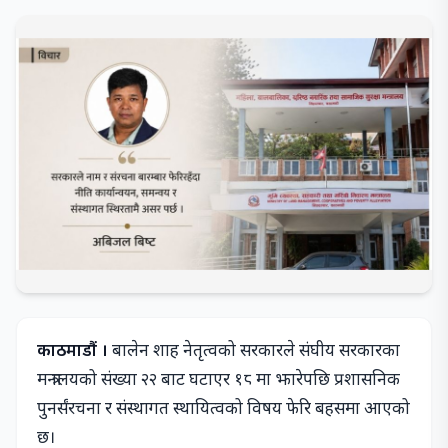
काठमाडौं ।
बालेन शाह नेतृत्वको सरकारले संघीय सरकारका
मन्त्रालयको संख्या २२ बाट घटाएर १८ मा झारेपछि प्रशासनिक
पुनर्संरचना र संस्थागत स्थायित्वको विषय फेरि बहसमा आएको
छ।