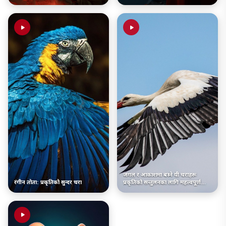
जंगल र आकाशमा बस्ने यी चराहरू
रंगीन तोता: प्रकृतिको सुन्दर चरा
प्रकृतिको सन्तुलनका लागि महत्त्वपूर्ण
हुन्छन्।