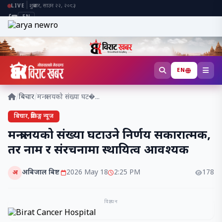
|
शुक्रबार, साउन २२, २०८३
LIVE
EN
EN
/
बिचार
/
मन्त्रालयको संख्या घट�...
बिचार, ब्रेकिङ्ग न्यूज
मन्त्रालयको संख्या घटाउने निर्णय सकारात्मक,
तर नाम र संरचनामा स्थायित्व आवश्यक
अबिजाल बिष्ट
·
2026 May 18
2:25 PM
178
अ
विज्ञापन