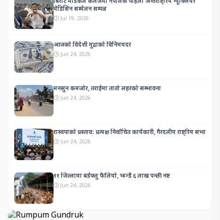
बिराट मेडिकल कलेजमा नेपालकै पहिलो अन्तर्राष्ट्रिय न्यूक्लियर
मेडिसिन सम्मेलन सम्पन्न
Jul 19, 2026
आजको विदेशी मुद्राको विनिमयदर
Jun 24, 2026
मनसुन कमजोर, तराईमा तातो लहरको सम्भावना
Jun 24, 2026
रास्वपाको प्रस्ताव: प्रत्यक्ष निर्वाचित कार्यकारी, गैरदलीय राष्ट्रिय सभा
Jun 24, 2026
११ जिल्लामा बर्डफ्लु फैलियो, झन्डै ६ लाख पन्छी नष्ट
Jun 24, 2026