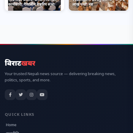
कार्यकारी, गैरदलीय राष्ट्रिय सभा
लाख पन्छी नष्ट
विराट
खबर
Your trusted Nepali news source — delivering breaking news,
politics, sports, and more.
QUICK LINKS
Home