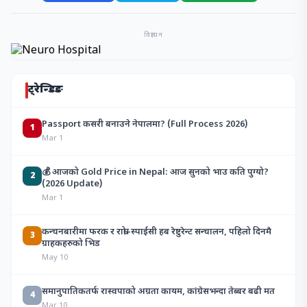
विज्ञापन
ट्रेन्डिङ
Passport कसरी बनाउने नेपालमा? (Full Process 2026)
1
Mar 1
💰 आजको Gold Price in Nepal: आज सुनको भाउ कति पुग्यो?
2
(2026 Update)
Mar 1
कन्चनबारीमा फरक र राम्रो–स्पाईसी हब रेष्टुरेन्ट सन्चालन, पहिलो दिनमै
3
ग्राहकहरुको भिड
May 10
समानुपातिकतर्फ रास्वपाको अग्रता कायम, कांग्रेसभन्दा तेब्बर बढी मत
4
Mar 10