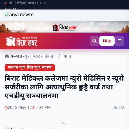
|
बिहिबार, साउन २१, २०८३
LIVE
EN
EN
/
फल्यास न्यूज
/
बिराट मेडिकल कलेजमा न्...
फल्यास न्यूज, ब्रेकिङ्ग न्यूज, स्वास्थ्य
बिराट मेडिकल कलेजमा न्युरो मेडिसिन र न्यूरो
सर्जरीका लागि अत्याधुनिक छुट्टै वार्ड तथा
एचडीयू सञ्चालनमा
2026 May 17
5:04 PM
272
विज्ञापन