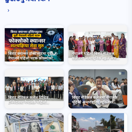
›
बिराट क्यान्सर इन्स्टिच्युटमा पूर्वी
नेपालमै पहिलो बिराट मेडिकल
नेपालमै पहिलो पटक फोक्सोको
कलेजमा अत्याधुनिक स्कुल अफ
क्यान्सर शल्यक्रिया सेवा सुरु
नर्सिङ सञ्चालनमा
बिराट मेडिकल कलेज टिचिङ
बिराट मेडिकल कलेजमा नेपालकै
हस्पिटलमा नेपालकै पहिलो
पहिलो अन्तर्राष्ट्रिय न्यूक्लियर
अन्तर्राष्ट्रिय न्यूक्लियर मेडिसिन
मेडिसिन सम्मेलन सम्पन्न
सम्मेलन सम्पन्न