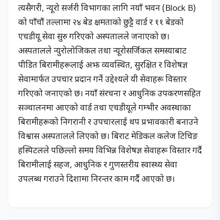
त्यसैगरी, न्यूरो सर्जरी विभागका लागि नयाँ भवन (Block B)
को पाँचौं तल्लामा २४ बेड क्षमताको छुट्टै वार्ड र ११ बेडको
एचडीयू सेवा सुरु गरिएको अस्पतालले जनाएको छ।
अस्पतालले न्युरोलोजिकल तथा न्यूरोसर्जिकल समस्याबाट
पीडित बिरामीहरूलाई अझ व्यवस्थित, सुरक्षित र विशेषज्ञ
सेवामार्फत उपचार प्रदान गर्ने उद्देश्यले यी सेवाहरू विस्तार
गरिएको जनाएको छ। नयाँ संरचना र आधुनिक उपकरणसहित
सञ्चालनमा आएको वार्ड तथा एचडीयूले गम्भीर अवस्थाका
बिरामीहरूको निगरानी र उपचारलाई थप प्रभावकारी बनाउने
विश्वास अस्पतालले लिएको छ। बिराट मेडिकल कलेज टिचिङ
हस्पिटलले पछिल्लो समय विभिन्न विशेषज्ञ सेवाहरू विस्तार गर्दै
बिरामीलाई सहज, आधुनिक र गुणस्तरीय स्वास्थ्य सेवा
उपलब्ध गराउने दिशामा निरन्तर काम गर्दै आएको छ।