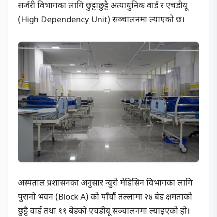
सर्जरी विभागका लागि छुट्टाछुट्टै अत्याधुनिक वार्ड र एचडीयू
(High Dependency Unit) सञ्चालनमा ल्याएको छ।
अस्पताल प्रशासनका अनुसार न्युरो मेडिसिन विभागका लागि
पुरानो भवन (Block A) को पाँचौं तल्लामा २४ बेड क्षमताको
छुट्टै वार्ड तथा ११ बेडको एचडीयू सञ्चालनमा ल्याइएको हो।