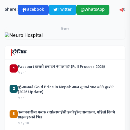
Share:
Facebook
Twitter
WhatsApp
0
विज्ञापन
ट्रेन्डिङ
Passport कसरी बनाउने नेपालमा? (Full Process 2026)
1
Mar 1
💰 आजको Gold Price in Nepal: आज सुनको भाउ कति पुग्यो?
2
(2026 Update)
Mar 1
कन्चनबारीमा फरक र राम्रो–स्पाईसी हब रेष्टुरेन्ट सन्चालन, पहिलो दिनमै
3
ग्राहकहरुको भिड
May 10