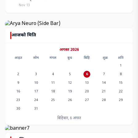
Nov 13
आजको मिति
अगस्त 2026
आइत
सोम
मंगल
बुध
बिहि
शुक्र
शनि
1
2
3
4
5
6
7
8
9
10
11
12
13
14
15
16
17
18
19
20
21
22
23
24
25
26
27
28
29
30
31
बिहिबार, 6 अगस्त