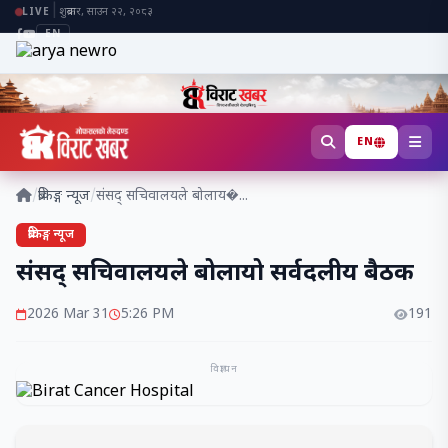
|
शुक्रबार, साउन २२, २०८३
LIVE
EN
EN
/
ब्रेकिङ्ग न्यूज
/
संसद् सचिवालयले बोलाय�...
ब्रेकिङ्ग न्यूज
संसद् सचिवालयले बोलायो सर्वदलीय बैठक
2026 Mar 31
5:26 PM
191
विज्ञापन