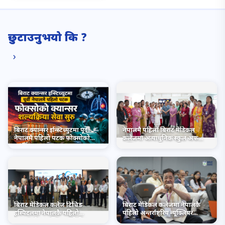
छुटाउनुभयो कि ?
›
बिराट क्यान्सर इन्स्टिच्युटमा पूर्वी
नेपालमै पहिलो बिराट मेडिकल
नेपालमै पहिलो पटक फोक्सोको
कलेजमा अत्याधुनिक स्कुल अफ
क्यान्सर शल्यक्रिया सेवा सुरु
नर्सिङ सञ्चालनमा
बिराट मेडिकल कलेज टिचिङ
बिराट मेडिकल कलेजमा नेपालकै
हस्पिटलमा नेपालकै पहिलो
पहिलो अन्तर्राष्ट्रिय न्यूक्लियर
अन्तर्राष्ट्रिय न्यूक्लियर मेडिसिन
मेडिसिन सम्मेलन सम्पन्न