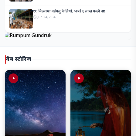
११ जिल्लामा बर्डफ्लु फैलियो, झन्डै ६ लाख पन्छी नष्ट
Jun 24, 2026
वेब स्टोरिज