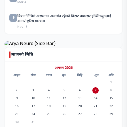
Mar 4
बिराट टिचिगं अस्पताल अन्तर्गत रहेको विराट क्यान्सर इन्स्टिच्युटलाई
9
अन्तर्राष्ट्रिय मान्यता
Nov 13
आजको मिति
अगस्त 2026
आइत
सोम
मंगल
बुध
बिहि
शुक्र
शनि
1
2
3
4
5
6
7
8
9
10
11
12
13
14
15
16
17
18
19
20
21
22
23
24
25
26
27
28
29
30
31