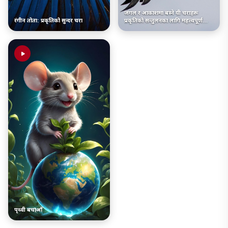
जंगल र आकाशमा बस्ने यी चराहरू
रंगीन तोता: प्रकृतिको सुन्दर चरा
प्रकृतिको सन्तुलनका लागि महत्त्वपूर्ण
हुन्छन्।
पृथ्वी बचाऔँ