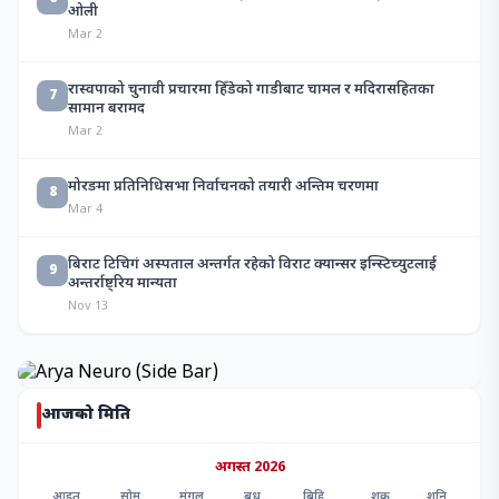
ओली
Mar 2
रास्वपाको चुनावी प्रचारमा हिँडेको गाडीबाट चामल र मदिरासहितका
7
सामान बरामद
Mar 2
मोरङमा प्रतिनिधिसभा निर्वाचनको तयारी अन्तिम चरणमा
8
Mar 4
बिराट टिचिगं अस्पताल अन्तर्गत रहेको विराट क्यान्सर इन्स्टिच्युटलाई
9
अन्तर्राष्ट्रिय मान्यता
Nov 13
आजको मिति
अगस्त 2026
आइत
सोम
मंगल
बुध
बिहि
शुक्र
शनि