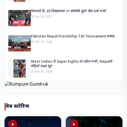
नेपालले टी–20 विश्वकपमा १२ वर्षपछि ठूलो जीत दर्ता गर्‍यो
Feb 22, 2026
Pakistan-Nepal Friendship T20 Tournament सम्पन्न
Feb 16, 2026
West Indies ले Super Eights मा प्रवेश गर्‍यो, Nepalले
पहिलो लक्ष्य पूरा
Feb 16, 2026
वेब स्टोरिज