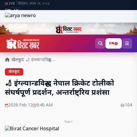
|
बिहिबार, साउन २१, २०८३
LIVE
EN
EN
/
खेलकुद
/
🏏 इंग्ल्यान्डविरुद्ध ...
खेलकुद
🏏 इंग्ल्यान्डविरुद्ध नेपाल क्रिकेट टोलीको
संघर्षपूर्ण प्रदर्शन, अन्तर्राष्ट्रिय प्रशंसा
2026 Feb 12
9:40 AM
104
विज्ञापन