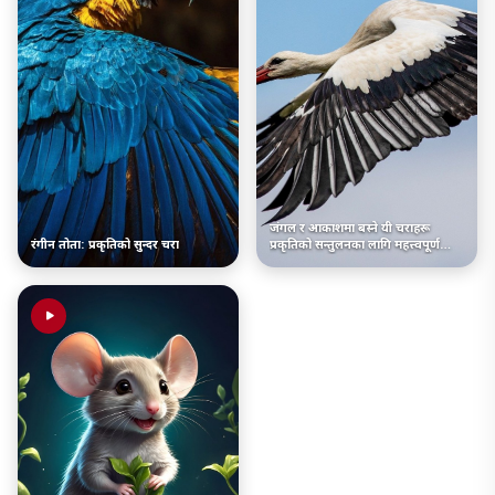
जंगल र आकाशमा बस्ने यी चराहरू
रंगीन तोता: प्रकृतिको सुन्दर चरा
प्रकृतिको सन्तुलनका लागि महत्त्वपूर्ण
हुन्छन्।