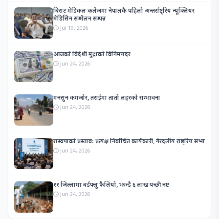
बिराट मेडिकल कलेजमा नेपालकै पहिलो अन्तर्राष्ट्रिय न्यूक्लियर
मेडिसिन सम्मेलन सम्पन्न
Jul 19, 2026
आजको विदेशी मुद्राको विनिमयदर
Jun 24, 2026
मनसुन कमजोर, तराईमा तातो लहरको सम्भावना
Jun 24, 2026
रास्वपाको प्रस्ताव: प्रत्यक्ष निर्वाचित कार्यकारी, गैरदलीय राष्ट्रिय सभा
Jun 24, 2026
११ जिल्लामा बर्डफ्लु फैलियो, झन्डै ६ लाख पन्छी नष्ट
Jun 24, 2026