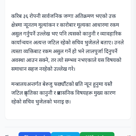
करिब ३६ रोपनी सार्वजनिक जग्गा अतिक्रमण भएको उक्त
क्षेत्रमा न्यूनतम मूल्यांकन र कारोबार मूल्यका आधारमा रकम
असुल गर्नुपर्ने उल्लेख भए पनि त्यसको कानुनी र व्यावहारिक
कार्यान्वयन अत्यन्त जटिल रहेको सचिव भुजेलले बताए। उनले
त्यस्ता व्यक्तिबाट रकम असुल गर्ने हो भने लालपुर्जा दिनुपर्ने
अवस्था आउन सक्ने, तर त्यो सम्भव नभएकाले यस विषयको
समाधान सहज नरहेको उल्लेख गरे।
मन्त्रालयअन्तर्गत बेरुजु फर्छ्यौटको प्रगति न्यून हुनुमा यस्तै
जटिल प्रकृतिका कानुनी र प्रशासनिक विषयहरू मुख्य कारण
रहेको सचिव भुजेलको भनाइ छ।