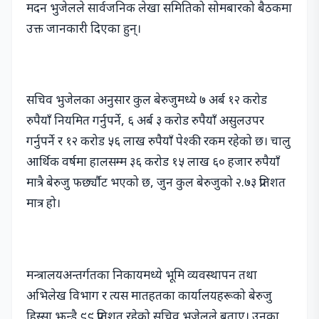
मदन भुजेलले सार्वजनिक लेखा समितिको सोमबारको बैठकमा
उक्त जानकारी दिएका हुन्।
सचिव भुजेलका अनुसार कुल बेरुजुमध्ये ७ अर्ब १२ करोड
रुपैयाँ नियमित गर्नुपर्ने, ६ अर्ब ३ करोड रुपैयाँ असुलउपर
गर्नुपर्ने र १२ करोड ५६ लाख रुपैयाँ पेश्की रकम रहेको छ। चालु
आर्थिक वर्षमा हालसम्म ३६ करोड १५ लाख ६० हजार रुपैयाँ
मात्रै बेरुजु फर्छ्यौट भएको छ, जुन कुल बेरुजुको २.७३ प्रतिशत
मात्र हो।
मन्त्रालयअन्तर्गतका निकायमध्ये भूमि व्यवस्थापन तथा
अभिलेख विभाग र त्यस मातहतका कार्यालयहरूको बेरुजु
हिस्सा झन्डै ९९ प्रतिशत रहेको सचिव भुजेलले बताए। उनका