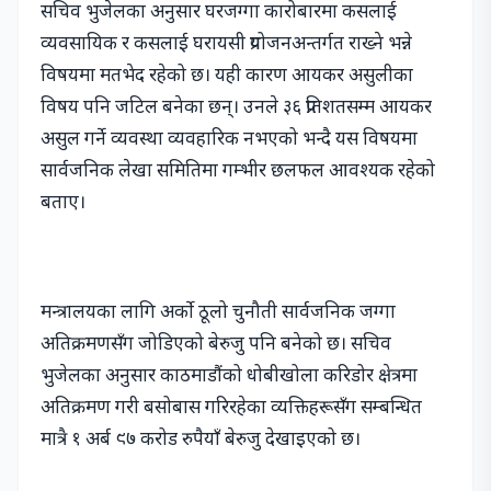
सचिव भुजेलका अनुसार घरजग्गा कारोबारमा कसलाई
व्यवसायिक र कसलाई घरायसी प्रयोजनअन्तर्गत राख्ने भन्ने
विषयमा मतभेद रहेको छ। यही कारण आयकर असुलीका
विषय पनि जटिल बनेका छन्। उनले ३६ प्रतिशतसम्म आयकर
असुल गर्ने व्यवस्था व्यवहारिक नभएको भन्दै यस विषयमा
सार्वजनिक लेखा समितिमा गम्भीर छलफल आवश्यक रहेको
बताए।
मन्त्रालयका लागि अर्को ठूलो चुनौती सार्वजनिक जग्गा
अतिक्रमणसँग जोडिएको बेरुजु पनि बनेको छ। सचिव
भुजेलका अनुसार काठमाडौंको धोबीखोला करिडोर क्षेत्रमा
अतिक्रमण गरी बसोबास गरिरहेका व्यक्तिहरूसँग सम्बन्धित
मात्रै १ अर्ब ९७ करोड रुपैयाँ बेरुजु देखाइएको छ।