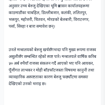
अनुसार उच्च बेरुजु देखिएका भूमि प्रशासन कार्यालयहरूमा
काठमाडौंका चाबहिल, डिल्लीबजार, कलंकी, ललितपुर,
भक्तपुर, महोत्तरी, चितवन, मोरङको बेलबारी, विराटनगर,
पर्सा, सिरहा र बारा समावेश छन्।
उनले मन्त्रालयको बेरुजु खर्चसँगभन्दा पनि मुख्य रूपमा राजस्व
असुलीसँग सम्बन्धित रहेको स्पष्ट पारे। मन्त्रालयले वार्षिक करिब
५० अर्ब रुपैयाँ राजस्व संकलन गर्दै आएको भए पनि आयकर,
पूँजीगत लाभकर र मोही बाँडफाँटजस्ता विषयमा कानुनी तथा
व्यावहारिक अस्पष्टताका कारण बेरुजु फर्छ्यौटमा समस्या
देखिएको उनको भनाइ छ।