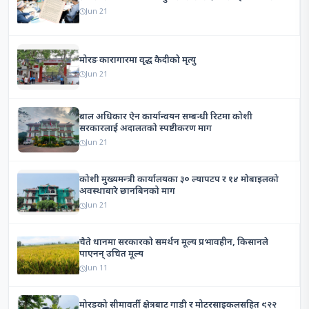
Jun 21
मोरङ कारागारमा वृद्ध कैदीको मृत्यु
Jun 21
बाल अधिकार ऐन कार्यान्वयन सम्बन्धी रिटमा कोशी
सरकारलाई अदालतको स्पष्टीकरण माग
Jun 21
कोशी मुख्यमन्त्री कार्यालयका ३० ल्यापटप र १४ मोबाइलको
अवस्थाबारे छानबिनको माग
Jun 21
चैते धानमा सरकारको समर्थन मूल्य प्रभावहीन, किसानले
पाएनन् उचित मूल्य
Jun 11
मोरङको सीमावर्ती क्षेत्रबाट गाडी र मोटरसाइकलसहित ९२२