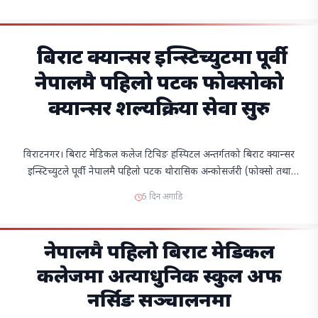
आवश्यक निर्देशन दिन…
बिराट क्यान्सर इन्स्टिच्युटमा पूर्वी
नेपालमै पहिलो पटक फोक्सोको
क्यान्सर शल्यक्रिया सेवा सुरु
विराटनगर। बिराट मेडिकल कलेज टिचिङ हस्पिटल अन्तर्गतको बिराट क्यान्सर
इन्स्टिच्युटले पूर्वी नेपालमै पहिलो पटक थोरासिक अन्कोसर्जरी (फोक्सो तथा
छातीसम्बन्धी क्यान्सरको शल्यक्रिया) सेवा सुरु गरेको छ। यससँग…
5 दिन अगाडि
नेपालमै पहिलो बिराट मेडिकल
कलेजमा अत्याधुनिक स्कुल अफ
नर्सिङ सञ्चालनमा