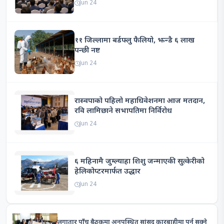
Jun 24
११ जिल्लामा बर्डफ्लु फैलियो, झन्डै ६ लाख
पन्छी नष्ट
Jun 24
रास्वपाको पहिलो महाधिवेशनमा आज मतदान,
रवि लामिछाने सभापतिमा निर्विरोध
Jun 24
६ महिनामै जुम्ल्याहा शिशु जन्माएकी सुत्केरीको
हेलिकोप्टरमार्फत उद्धार
Jun 24
लगातार पाँच बैठकमा अनुपस्थित सांसद कारबाहीमा पर्न सक्ने