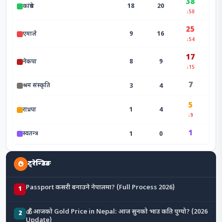
38
18
20
कांग्रेस
↓50
25
9
16
एमाले
↓54
17
8
9
नेकपा
↓15
7
3
4
श्रम संस्कृति
5
1
4
राप्रपा
↓9
1
1
0
स्वतन्त्र
ट्रेन्डिङ
Passport कसरी बनाउने नेपालमा? (Full Process 2026)
1
💰 आजको Gold Price in Nepal: आज सुनको भाउ कति पुग्यो? (2026
2
Update)