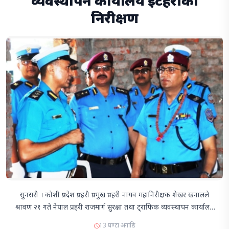
व्यवस्थापन कार्यालय इटहरीको
निरीक्षण
सुनसरी । कोशी प्रदेश प्रहरी प्रमुख प्रहरी नायव महानिरीक्षक शेखर खनालले
श्रावण २१ गते नेपाल प्रहरी राजमार्ग सुरक्षा तथा ट्राफिक व्यवस्थापन कार्यालय
इटहरी सुनसरीको निरीक्षण भ्रमण गर्नुका साथै कार्यरत प्रहरी कर्मचारीहरुलाई
13 घण्टा अगाडि