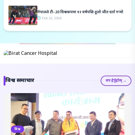
नेपालले टी–20 विश्वकपमा १२ वर्षपछि ठूलो जीत दर्ता गर्‍यो
Feb 22, 2026
विश्व समाचार
थप हेर्नुहोस् →
विश्व