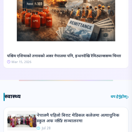
पश्चिम एशियाको तनावको असर नेपालमा पनि, इन्धनदेखि रेमिट्यान्ससम्म चिन्ता
Mar 15, 2026
स्वास्थ्य
थप हेर्नुहोस्
नेपालमै पहिलो बिराट मेडिकल कलेजमा अत्याधुनिक
बिराट क्यान्सर
स्कुल अफ नर्सिङ सञ्चालनमा
इन्स्टिच्युटमा पूर्वी
Jul 28