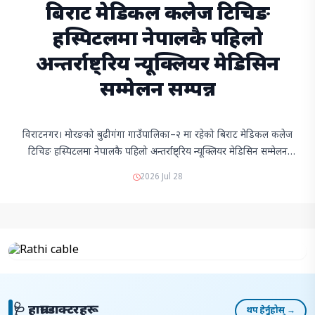
बिराट मेडिकल कलेज टिचिङ
हस्पिटलमा नेपालकै पहिलो
अन्तर्राष्ट्रिय न्यूक्लियर मेडिसिन
सम्मेलन सम्पन्न
विराटनगर। मोरङको बुढीगंगा गाउँपालिका–२ मा रहेको बिराट मेडिकल कलेज
टिचिङ हस्पिटलमा नेपालकै पहिलो अन्तर्राष्ट्रिय न्यूक्लियर मेडिसिन सम्मेलन
सम्पन्न भएको छ।हस्पिटलको न्यूक्लियर मेडिसिन तथा मोलिक्युलर इम…
2026 Jul 28
🩺 हाम्रा डाक्टरहरू
थप हेर्नुहोस् →