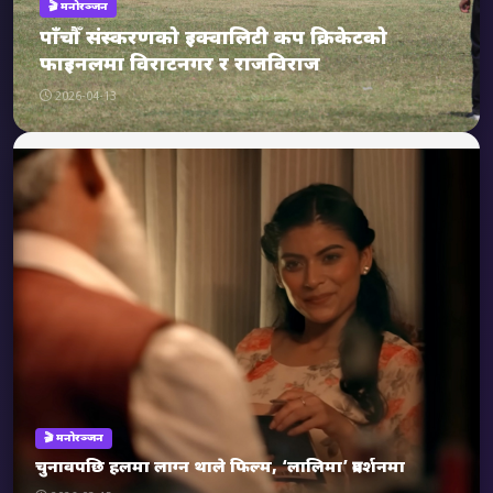
🎬 मनोरञ्जन
पाँचौँ संस्करणको इक्वालिटी कप क्रिकेटको
फाइनलमा विराटनगर र राजविराज
2026-04-13
🎬 मनोरञ्जन
चुनावपछि हलमा लाग्न थाले फिल्म, ‘लालिमा’ प्रदर्शनमा