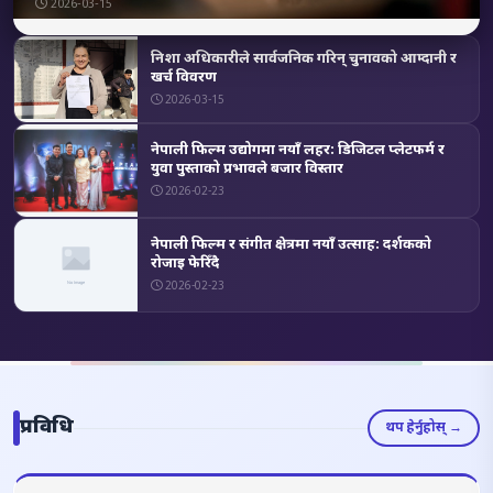
2026-03-15
निशा अधिकारीले सार्वजनिक गरिन् चुनावको आम्दानी र
खर्च विवरण
2026-03-15
नेपाली फिल्म उद्योगमा नयाँ लहर: डिजिटल प्लेटफर्म र
युवा पुस्ताको प्रभावले बजार विस्तार
2026-02-23
नेपाली फिल्म र संगीत क्षेत्रमा नयाँ उत्साह: दर्शकको
रोजाइ फेरिँदै
2026-02-23
प्रविधि
थप हेर्नुहोस् →