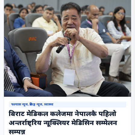
फल्यास न्यूज, ब्रेकिङ्ग न्यूज, स्वास्थ्य
बिराट मेडिकल कलेजमा नेपालकै पहिलो
अन्तर्राष्ट्रिय न्यूक्लियर मेडिसिन सम्मेलन
सम्पन्न