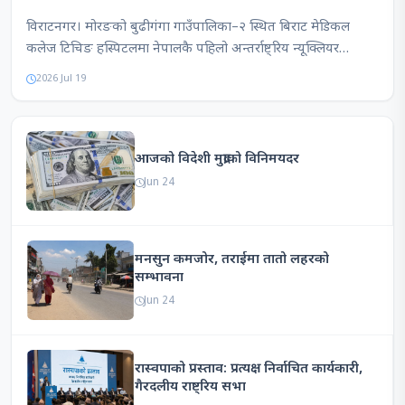
विराटनगर। मोरङको बुढीगंगा गाउँपालिका–२ स्थित बिराट मेडिकल
कलेज टिचिङ हस्पिटलमा नेपालकै पहिलो अन्तर्राष्ट्रिय न्यूक्लियर
मेडिसिन सम्मेलन सम्पन्न भएको छ।हस्पिटलको सेन्ट्रल हलमा "इमेज…
2026 Jul 19
आजको विदेशी मुद्राको विनिमयदर
Jun 24
मनसुन कमजोर, तराईमा तातो लहरको
सम्भावना
Jun 24
रास्वपाको प्रस्ताव: प्रत्यक्ष निर्वाचित कार्यकारी,
गैरदलीय राष्ट्रिय सभा